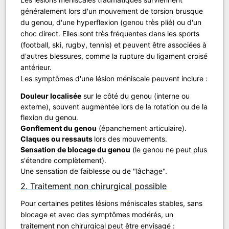
généralement lors d'un mouvement de torsion brusque
du genou, d'une hyperflexion (genou très plié) ou d'un
choc direct. Elles sont très fréquentes dans les sports
(football, ski, rugby, tennis) et peuvent être associées à
d'autres blessures, comme la rupture du ligament croisé
antérieur.
Les symptômes d'une lésion méniscale peuvent inclure :
Douleur localisée
sur le côté du genou (interne ou
externe), souvent augmentée lors de la rotation ou de la
flexion du genou.
Gonflement du genou
(épanchement articulaire).
Claques ou ressauts
lors des mouvements.
Sensation de blocage du genou
(le genou ne peut plus
s'étendre complètement).
Une sensation de faiblesse ou de "lâchage".
2. Traitement non chirurgical possible
Pour certaines petites lésions méniscales stables, sans
blocage et avec des symptômes modérés, un
traitement non chirurgical peut être envisagé :