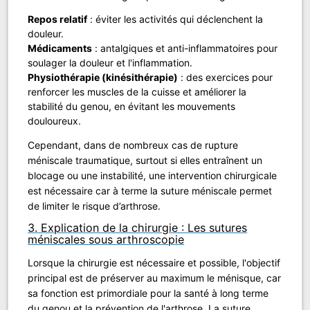
Repos relatif
: éviter les activités qui déclenchent la
douleur.
Médicaments
: antalgiques et anti-inflammatoires pour
soulager la douleur et l'inflammation.
Physiothérapie (kinésithérapie)
: des exercices pour
renforcer les muscles de la cuisse et améliorer la
stabilité du genou, en évitant les mouvements
douloureux.
Cependant, dans de nombreux cas de rupture
méniscale traumatique, surtout si elles entraînent un
blocage ou une instabilité, une intervention chirurgicale
est nécessaire car à terme la suture méniscale permet
de limiter le risque d’arthrose.
3. Explication de la chirurgie : Les sutures
méniscales sous arthroscopie
Lorsque la chirurgie est nécessaire et possible, l'objectif
principal est de préserver au maximum le ménisque, car
sa fonction est primordiale pour la santé à long terme
du genou et la prévention de l'arthrose. La suture