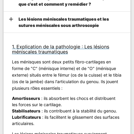
que c'est et comment y remédier ?
add
Les lésions méniscales traumatiques et les
sutures méniscales sous arthroscopie
1. Explication de la pathologie : Les lésions
méniscales traumatiques
Les ménisques sont deux petits fibro-cartilages en
forme de "C" (ménisque interne) et de "O" (ménisque
externe) situés entre le fémur (os de la cuisse) et le tibia
(os de la jambe) dans l'articulation du genou. Ils jouent
plusieurs rôles essentiels :
Amortisseurs
: ils absorbent les chocs et distribuent
les forces sur le cartilage.
Stabilisateurs
: ils contribuent à la stabilité du genou.
Lubrificateurs
: ils facilitent le glissement des surfaces
articulaires.
Les lésions méniscales traumatiques surviennent