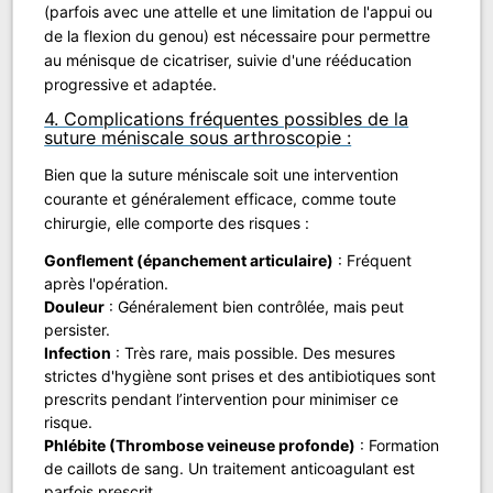
(parfois avec une attelle et une limitation de l'appui ou
de la flexion du genou) est nécessaire pour permettre
au ménisque de cicatriser, suivie d'une rééducation
progressive et adaptée.
4. Complications fréquentes possibles de la
suture méniscale sous arthroscopie :
Bien que la suture méniscale soit une intervention
courante et généralement efficace, comme toute
chirurgie, elle comporte des risques :
Gonflement (épanchement articulaire)
: Fréquent
après l'opération.
Douleur
: Généralement bien contrôlée, mais peut
persister.
Infection
: Très rare, mais possible. Des mesures
strictes d'hygiène sont prises et des antibiotiques sont
prescrits pendant l’intervention pour minimiser ce
risque.
Phlébite (Thrombose veineuse profonde)
: Formation
de caillots de sang. Un traitement anticoagulant est
parfois prescrit.