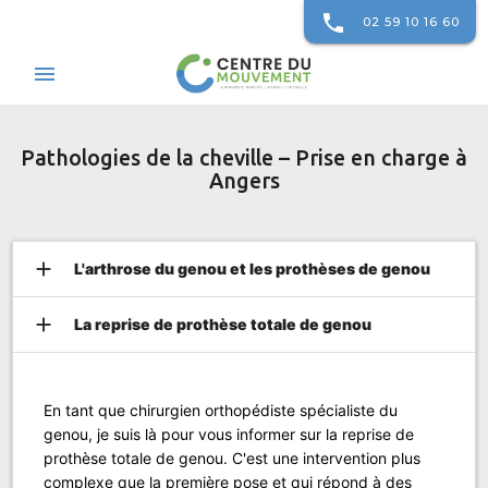
phone
02 59 10 16 60
menu
Pathologies de la cheville – Prise en charge à
Angers
add
L'arthrose du genou et les prothèses de genou
add
La reprise de prothèse totale de genou
En tant que chirurgien orthopédiste spécialiste du
genou, je suis là pour vous informer sur la reprise de
prothèse totale de genou. C'est une intervention plus
complexe que la première pose et qui répond à des