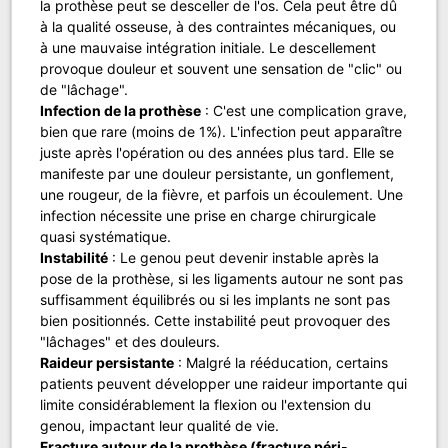
la prothèse peut se desceller de l'os. Cela peut être dû
à la qualité osseuse, à des contraintes mécaniques, ou
à une mauvaise intégration initiale. Le descellement
provoque douleur et souvent une sensation de "clic" ou
de "lâchage".
Infection de la prothèse
: C'est une complication grave,
bien que rare (moins de 1%). L'infection peut apparaître
juste après l'opération ou des années plus tard. Elle se
manifeste par une douleur persistante, un gonflement,
une rougeur, de la fièvre, et parfois un écoulement. Une
infection nécessite une prise en charge chirurgicale
quasi systématique.
Instabilité
: Le genou peut devenir instable après la
pose de la prothèse, si les ligaments autour ne sont pas
suffisamment équilibrés ou si les implants ne sont pas
bien positionnés. Cette instabilité peut provoquer des
"lâchages" et des douleurs.
Raideur persistante
: Malgré la rééducation, certains
patients peuvent développer une raideur importante qui
limite considérablement la flexion ou l'extension du
genou, impactant leur qualité de vie.
Fracture autour de la prothèse (fracture péri-